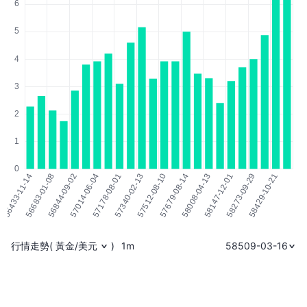
行情走勢
(
黃金/美元
)
1m
58509-03-16