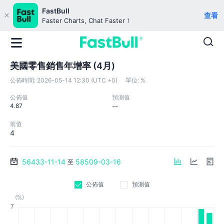
FastBull
查看
Faster Charts, Chat Faster！
美國零售銷售年增率 (4月)
公佈時間:
2026-05-14 12:30 (UTC +0)
單位:
%
公佈值
預測值
4.87
--
前值
4
56433-11-14
58509-03-16
至
公佈值
預測值
(%)