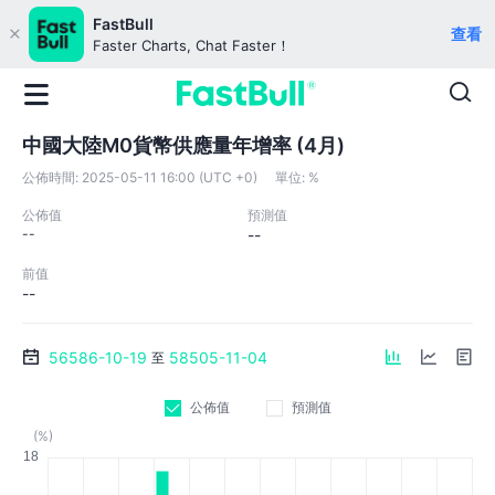
FastBull
查看
Faster Charts, Chat Faster！
中國大陸M0貨幣供應量年增率 (4月)
公佈時間:
2025-05-11 16:00 (UTC +0)
單位:
%
公佈值
預測值
--
--
前值
--
56586-10-19
58505-11-04
至
公佈值
預測值
(%)