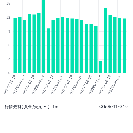
行情走勢
(
黃金/美元
)
1m
58505-11-04