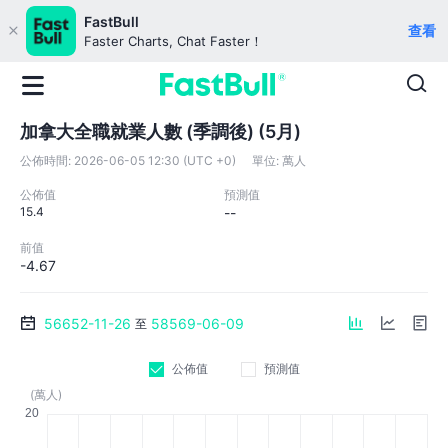
FastBull
查看
Faster Charts, Chat Faster！
加拿大全職就業人數 (季調後) (5月)
公佈時間:
2026-06-05 12:30 (UTC +0)
單位:
萬人
公佈值
預測值
15.4
--
前值
-4.67
56652-11-26
58569-06-09
至
公佈值
預測值
(萬人)