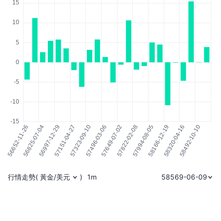
行情走勢
(
黃金/美元
)
1m
58569-06-09