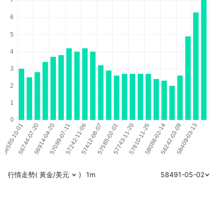
行情走勢
(
黃金/美元
)
1m
58491-05-02