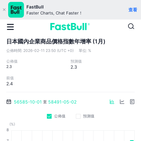
FastBull
查看
Faster Charts, Chat Faster！
日本國內企業商品價格指數年增率 (1月)
公佈時間:
2026-02-11 23:50 (UTC +0)
單位:
%
公佈值
預測值
2.3
2.3
前值
2.4
56585-10-01
58491-05-02
至
公佈值
預測值
(%)