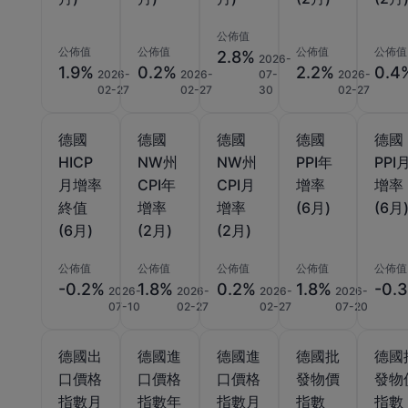
公佈值
公佈值
公佈值
公佈值
公佈值
2.8%
2026-
1.9%
0.2%
2.2%
0.4
2026-
2026-
07-
2026-
02-27
02-27
30
02-27
德國
德國
德國
德國
德國
HICP
NW州
NW州
PPI年
PPI
月增率
CPI年
CPI月
增率
增率
終值
增率
增率
(6月)
(6月
(6月)
(2月)
(2月)
公佈值
公佈值
公佈值
公佈值
公佈值
-0.2%
1.8%
0.2%
1.8%
-0.
2026-
2026-
2026-
2026-
07-10
02-27
02-27
07-20
德國出
德國進
德國進
德國批
德國
口價格
口價格
口價格
發物價
發物
指數月
指數年
指數月
指數
指數