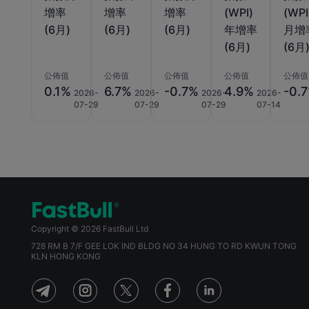
增率
增率
增率
(WPI)
(WPI
(6月)
(6月)
(6月)
年增率
月增
(6月)
(6月
公佈值
公佈值
公佈值
公佈值
公佈值
0.1%
6.7%
-0.7%
4.9%
-0.
2026-
2026-
2026-
2026-
07-29
07-29
07-29
07-14
Copyright © 2026 FastBull Ltd
728 RM B 7/F GEE LOK IND BLDG NO 34 HUNG TO RD KWUN TONG
KLN HONG KONG