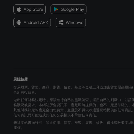
風險披露
交易股票、貨幣、商品、期貨、債券、基金等金融工具或加密貨幣屬高風險
合所有投資者。
做出任何財務決定時，應該進行自己的盡職調查，運用自己的判斷力，並諮
務狀況或需求。本網站所含資訊不一定是即時提供的，也不一定是準確的。
其他財務決定均應完全由您負責，並且您不得依賴通過網站提供的任何資訊
任何資訊而可能造成的任何交易損失不承擔任何責任。
未經本站書面許可，禁止使用、儲存、複製、展現、修改、傳播或分發本網
產權。