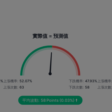
實際值 = 預測值
0%
上漲機率:
52.07%
下跌機率:
47.93%
上漲機率
上漲次數:
63
下跌次數:
58
上漲次數
平均波動:
58
Points
(0.03%)