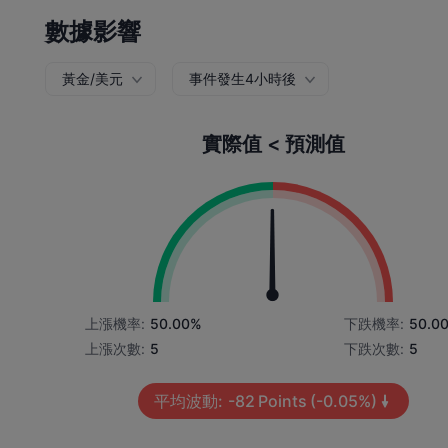
數據影響
黃金/美元
事件發生4小時後
實際值 < 預測值
上漲機率:
50.00%
下跌機率:
50.0
上漲次數:
5
下跌次數:
5
平均波動:
-82
Points
(-0.05%)