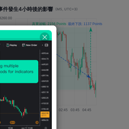
事件發生4小時後的影響
(M5, UTC+3)