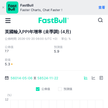
FastBull
查看
Faster Charts, Chat Faster！
英國輸入PPI年增率 (未季調) (4月)
公佈時間:
2026-05-20 06:00 (UTC +0)
單位:
%
公佈值
預測值
7.7
5.9
前值
5.3
56014-05-06
58524-11-22
至
公佈值
預測值
(%)