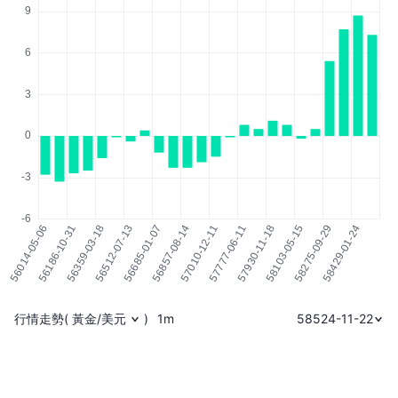
行情走勢
(
黃金/美元
)
1m
58524-11-22