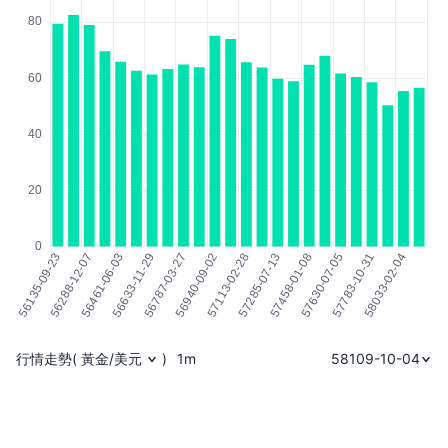
行情走勢
(
黃金/美元
)
1m
58109-10-04