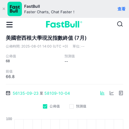
FastBull
查看
Faster Charts, Chat Faster！
美國密西根大學現況指數終值 (7月)
公佈時間:
2025-08-01 14:00 (UTC +0)
單位:
--
公佈值
預測值
68
--
前值
66.8
56135-09-23
58109-10-04
至
公佈值
預測值