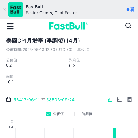
FastBull
查看
Faster Charts, Chat Faster！
美國CPI月增率 (季調後) (4月)
公佈時間:
2025-05-13 12:30 (UTC +0)
單位:
%
公佈值
預測值
0.2
0.3
前值
-0.1
56417-06-11
58503-09-24
至
公佈值
預測值
(%)