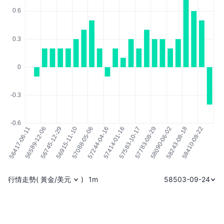
行情走勢
(
黃金/美元
)
1m
58503-09-24