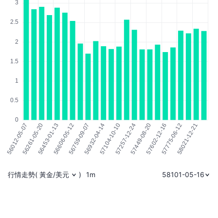
行情走勢
(
黃金/美元
)
1m
58101-05-16