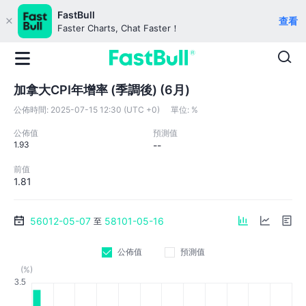
FastBull
查看
Faster Charts, Chat Faster！
加拿大CPI年增率 (季調後) (6月)
公佈時間:
2025-07-15 12:30 (UTC +0)
單位:
%
公佈值
預測值
1.93
--
前值
1.81
56012-05-07
58101-05-16
至
公佈值
預測值
(%)