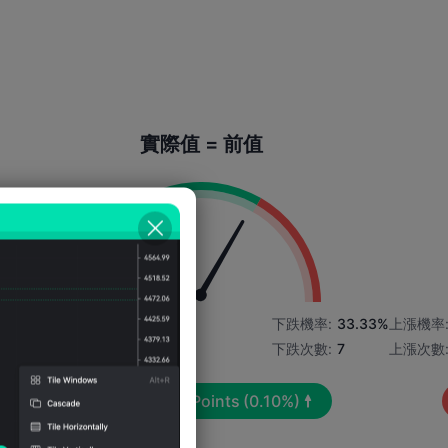
實際值 = 前值
4%
上漲機率:
66.67%
下跌機率:
33.33%
上漲機率
上漲次數:
14
下跌次數:
7
上漲次數
平均波動:
128
Points
(0.10%)