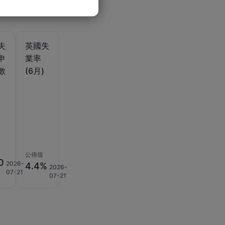
失
英國失
申
業率
數
(6月)
)
公佈值
0
2026-
4.4%
2026-
07-21
07-21