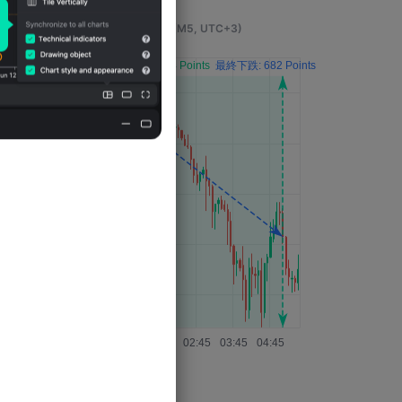
事件發生4小時後的影響
(M5, UTC+3)