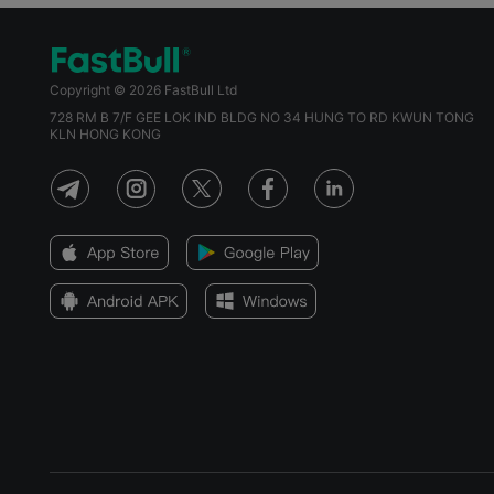
Copyright © 2026 FastBull Ltd
728 RM B 7/F GEE LOK IND BLDG NO 34 HUNG TO RD KWUN TONG
KLN HONG KONG