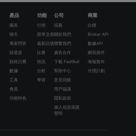
產品
功能
公司
商業
圖表
行情
招募
白標
聊天
跟單交易
關於我們
Broker API
專家問答
最新訊號
聯繫我們
數據API
篩選器
比賽
廣告合作
網頁插件
財經日曆
快訊
下載 FastBull
海報製作
數據
分析
幫助中心
代理計劃
工具
學習
意見回饋
會員
用戶協議
功能特色
隱私政策
個人信息保護
聲明