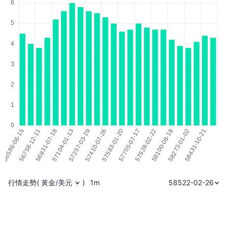
行情走勢
(
黃金/美元
)
1m
58522-02-26