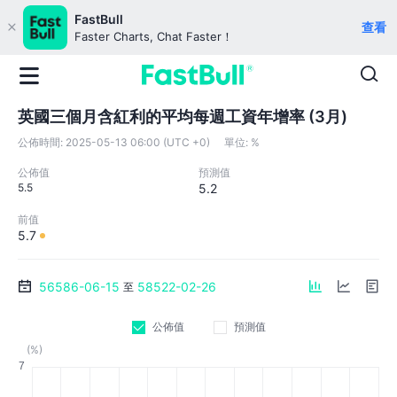
FastBull
查看
Faster Charts, Chat Faster！
英國三個月含紅利的平均每週工資年增率 (3月)
公佈時間:
2025-05-13 06:00 (UTC +0)
單位:
%
公佈值
預測值
5.5
5.2
前值
5.7
56586-06-15
58522-02-26
至
公佈值
預測值
(%)