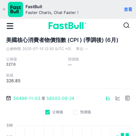
FastBull
查看
Faster Charts, Chat Faster！
美國核心消費者物價指數 (CPI ) (季調後) (6月)
公佈時間:
2025-07-15 12:30 (UTC +0)
單位:
--
公佈值
預測值
327.6
--
前值
326.85
56496-11-03
58503-09-24
至
公佈值
預測值