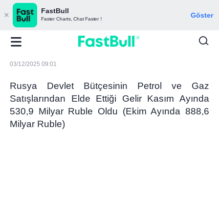
FastBull
Göster
Faster Charts, Chat Faster！
03/12/2025 09:01
Rusya Devlet Bütçesinin Petrol ve Gaz
Satışlarından Elde Ettiği Gelir Kasım Ayında
530,9 Milyar Ruble Oldu (Ekim Ayında 888,6
Milyar Ruble)