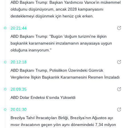
ABD Başkanı Trump: Başkan Yardımcısı Vance'in mükemmel
olduğunu düşünüyorum, ancak 2028 kampanyasını
desteklemeyi düşünmek için henüz çok erken.
20:21:44
ABD Başkanı Trump: "Bugün 'doğum turizmi'ne ilişkin
başkanlık kararnamesini imzalamanın anayasaya uygun
olduğuna inanıyorum."
20:12:18
ABD Başkanı Trump, Polisilikon Üzerindeki Gümrük
Vergilerine İlişkin Başkanlık Kararnamesini Resmen İmzaladı
20:09:35
ABD Dolar Endeksi 6'sında Yükseldi
20:01:30
Brezilya Tahıl İhracatçıları Birliği, Brezilya'nın Ağustos ayı
mısır ihracatının geçen yılın aynı dönemindeki 7,34 milyon