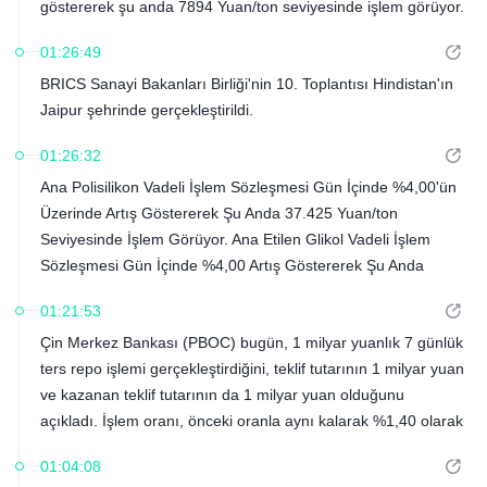
göstererek şu anda 7894 Yuan/ton seviyesinde işlem görüyor.
01:26:49
BRICS Sanayi Bakanları Birliği'nin 10. Toplantısı Hindistan'ın
Jaipur şehrinde gerçekleştirildi.
01:26:32
Ana Polisilikon Vadeli İşlem Sözleşmesi Gün İçinde %4,00'ün
Üzerinde Artış Göstererek Şu Anda 37.425 Yuan/ton
Seviyesinde İşlem Görüyor. Ana Etilen Glikol Vadeli İşlem
Sözleşmesi Gün İçinde %4,00 Artış Göstererek Şu Anda
4.768,00 Yuan/ton Seviyesinde İşlem Görüyor.
01:21:53
Çin Merkez Bankası (PBOC) bugün, 1 milyar yuanlık 7 günlük
ters repo işlemi gerçekleştirdiğini, teklif tutarının 1 milyar yuan
ve kazanan teklif tutarının da 1 milyar yuan olduğunu
açıkladı. İşlem oranı, önceki oranla aynı kalarak %1,40 olarak
gerçekleşti.
01:04:08