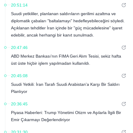
20:51:14
Suudi yetkililer, planlanan saldırıların gerilimi azaltma ve
diplomatik çabaları "baltalamayı" hedefleyebileceğini söyledi.
Açıklanan tehditler İran içinde bir "güç mücadelesine" işaret
edebilir, ancak herhangi bir kanıt sunulmadı.
20:47:46
ABD Merkez Bankası'nın FIMA Geri Alım Tesisi, sekiz hafta
üst üste hiçbir işlem yapılmadan kullanıldı.
20:45:08
Suudi Yetkili: İran Tarafı Suudi Arabistan'a Karşı Bir Saldırı
Planlıyor
20:36:45
Piyasa Haberleri: Trump Yönetimi Otizm ve Aşılarla İlgili Bir
Emir Çıkarmayı Değerlendiriyor
20:31:30