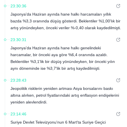
23:30:36
Japonya'da Haziran ayında hane halkı harcamaları yıllık
bazda %3,3 oranında düşüş gösterdi. Beklentiler %1,00'lık bir
artış yönündeyken, önceki veriler %-0,40 olarak kaydedilmişti.
23:30:31
Japonya'da Haziran ayında hane halkı genelindeki
harcamalar, bir önceki aya göre %6,4 oranında azaldı.
Beklentiler %3,1'lik bir düşüş yönündeyken, bir önceki yılın
aynı döneminde ise %3,7'lik bir artış kaydedilmişti.
23:28:43
Jeopolitik risklerin yeniden artması Asya borsalarını baskı
altına alırken, petrol fiyatlarındaki artış enflasyon endişelerini
yeniden alevlendirdi.
23:14:46
Suriye Devlet Televizyonu'nun 6 Mart'ta Suriye Geçici