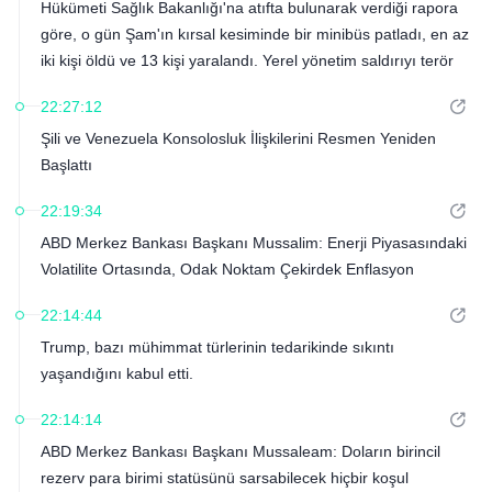
Hükümeti Sağlık Bakanlığı'na atıfta bulunarak verdiği rapora
göre, o gün Şam'ın kırsal kesiminde bir minibüs patladı, en az
iki kişi öldü ve 13 kişi yaralandı. Yerel yönetim saldırıyı terör
saldırısı olarak sınıflandırdı.
22:27:12
Şili ve Venezuela Konsolosluk İlişkilerini Resmen Yeniden
Başlattı
22:19:34
ABD Merkez Bankası Başkanı Mussalim: Enerji Piyasasındaki
Volatilite Ortasında, Odak Noktam Çekirdek Enflasyon
22:14:44
Trump, bazı mühimmat türlerinin tedarikinde sıkıntı
yaşandığını kabul etti.
22:14:14
ABD Merkez Bankası Başkanı Mussaleam: Doların birincil
rezerv para birimi statüsünü sarsabilecek hiçbir koşul