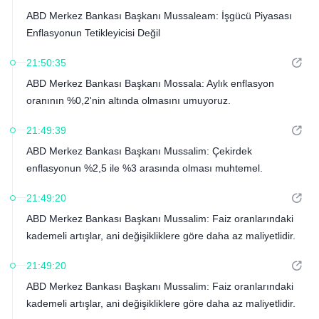
ABD Merkez Bankası Başkanı Mussaleam: İşgücü Piyasası
Enflasyonun Tetikleyicisi Değil
21:50:35
ABD Merkez Bankası Başkanı Mossala: Aylık enflasyon
oranının %0,2'nin altında olmasını umuyoruz.
21:49:39
ABD Merkez Bankası Başkanı Mussalim: Çekirdek
enflasyonun %2,5 ile %3 arasında olması muhtemel.
21:49:20
ABD Merkez Bankası Başkanı Mussalim: Faiz oranlarındaki
kademeli artışlar, ani değişikliklere göre daha az maliyetlidir.
21:49:20
ABD Merkez Bankası Başkanı Mussalim: Faiz oranlarındaki
kademeli artışlar, ani değişikliklere göre daha az maliyetlidir.