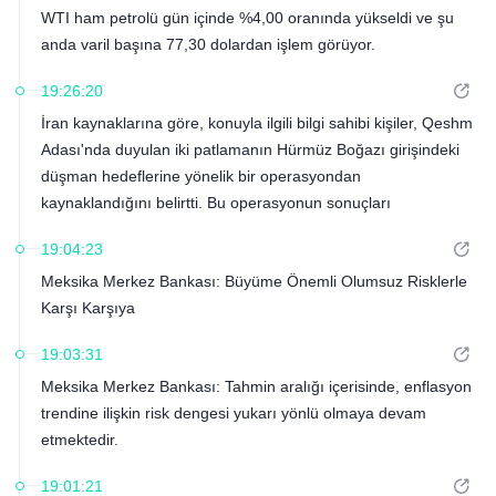
WTI ham petrolü gün içinde %4,00 oranında yükseldi ve şu
anda varil başına 77,30 dolardan işlem görüyor.
19:26:20
İran kaynaklarına göre, konuyla ilgili bilgi sahibi kişiler, Qeshm
Adası'nda duyulan iki patlamanın Hürmüz Boğazı girişindeki
düşman hedeflerine yönelik bir operasyondan
kaynaklandığını belirtti. Bu operasyonun sonuçları
önümüzdeki saatlerde kamuoyuna açıklanacak.
19:04:23
Meksika Merkez Bankası: Büyüme Önemli Olumsuz Risklerle
Karşı Karşıya
19:03:31
Meksika Merkez Bankası: Tahmin aralığı içerisinde, enflasyon
trendine ilişkin risk dengesi yukarı yönlü olmaya devam
etmektedir.
19:01:21