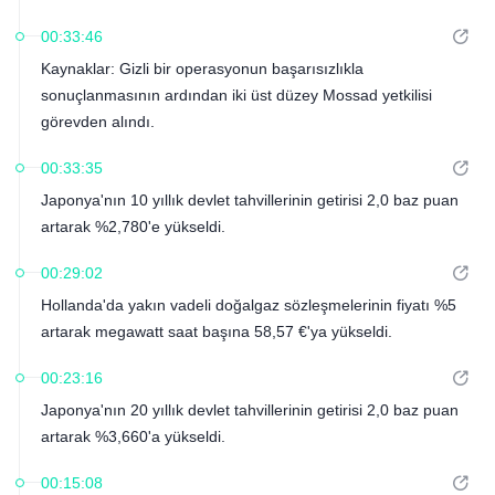
00:33:46
Kaynaklar: Gizli bir operasyonun başarısızlıkla
sonuçlanmasının ardından iki üst düzey Mossad yetkilisi
görevden alındı.
00:33:35
Japonya'nın 10 yıllık devlet tahvillerinin getirisi 2,0 baz puan
artarak %2,780'e yükseldi.
00:29:02
Hollanda'da yakın vadeli doğalgaz sözleşmelerinin fiyatı %5
artarak megawatt saat başına 58,57 €'ya yükseldi.
00:23:16
Japonya'nın 20 yıllık devlet tahvillerinin getirisi 2,0 baz puan
artarak %3,660'a yükseldi.
00:15:08