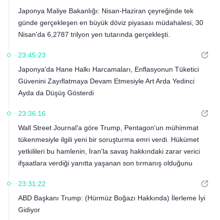
Japonya Maliye Bakanlığı: Nisan-Haziran çeyreğinde tek
günde gerçekleşen en büyük döviz piyasası müdahalesi, 30
Nisan'da 6,2787 trilyon yen tutarında gerçekleşti.
23:45:23
Japonya'da Hane Halkı Harcamaları, Enflasyonun Tüketici
Güvenini Zayıflatmaya Devam Etmesiyle Art Arda Yedinci
Ayda da Düşüş Gösterdi
23:36:16
Wall Street Journal'a göre Trump, Pentagon'un mühimmat
tükenmesiyle ilgili yeni bir soruşturma emri verdi. Hükümet
yetkilileri bu hamlenin, İran'la savaş hakkındaki zarar verici
ifşaatlara verdiği yanıtta yaşanan son tırmanış olduğunu
söylüyor.
23:31:22
ABD Başkanı Trump: (Hürmüz Boğazı Hakkında) İlerleme İyi
Gidiyor