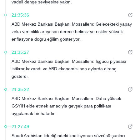
vadeli denge seviyesine yakın.
21:35:36
ABD Merkez Bankası Başkanı Mossallem: Gelecekteki yapay
zeka verimlilik artışı son derece belirsiz ve riskler yüksek
enflasyona doğru eğilim gösteriyor.
21:35:27
ABD Merkez Bankası Başkanı Mossallem: İşgücü piyasası
istikrar kazandı ve ABD ekonomisi son aylarda direnç
gösterdi.
21:35:22
ABD Merkez Bankası Başkanı Mossallem: Daha yüksek
GSYİH elde etmek amacıyla gevşek para politikası
uygulamak bir hatadır.
21:27:49
Suudi Arabistan liderliğindeki koalisyonun sözcüsü şunları