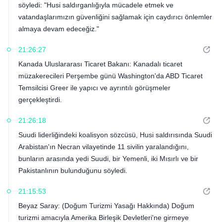
söyledi: "Husi saldırganlığıyla mücadele etmek ve
vatandaşlarımızın güvenliğini sağlamak için caydırıcı önlemler
almaya devam edeceğiz."
21:26:27
Kanada Uluslararası Ticaret Bakanı: Kanadalı ticaret
müzakerecileri Perşembe günü Washington'da ABD Ticaret
Temsilcisi Greer ile yapıcı ve ayrıntılı görüşmeler
gerçekleştirdi.
21:26:18
Suudi liderliğindeki koalisyon sözcüsü, Husi saldırısında Suudi
Arabistan'ın Necran vilayetinde 11 sivilin yaralandığını,
bunların arasında yedi Suudi, bir Yemenli, iki Mısırlı ve bir
Pakistanlının bulunduğunu söyledi.
21:15:53
Beyaz Saray: (Doğum Turizmi Yasağı Hakkında) Doğum
turizmi amacıyla Amerika Birleşik Devletleri'ne girmeye