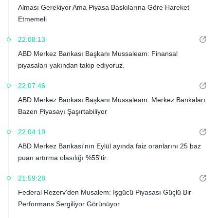
Alması Gerekiyor Ama Piyasa Baskılarına Göre Hareket
Etmemeli
22:08:13
ABD Merkez Bankası Başkanı Mussaleam: Finansal
piyasaları yakından takip ediyoruz.
22:07:46
ABD Merkez Bankası Başkanı Mussaleam: Merkez Bankaları
Bazen Piyasayı Şaşırtabiliyor
22:04:19
ABD Merkez Bankası'nın Eylül ayında faiz oranlarını 25 baz
puan artırma olasılığı %55'tir.
21:59:28
Federal Rezerv'den Musalem: İşgücü Piyasası Güçlü Bir
Performans Sergiliyor Görünüyor