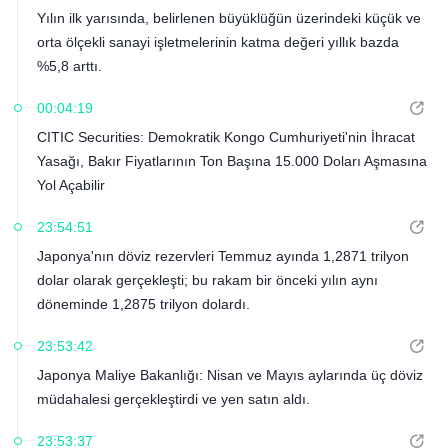
Yılın ilk yarısında, belirlenen büyüklüğün üzerindeki küçük ve
orta ölçekli sanayi işletmelerinin katma değeri yıllık bazda
%5,8 arttı.
00:04:19
CITIC Securities: Demokratik Kongo Cumhuriyeti'nin İhracat
Yasağı, Bakır Fiyatlarının Ton Başına 15.000 Doları Aşmasına
Yol Açabilir
23:54:51
Japonya'nın döviz rezervleri Temmuz ayında 1,2871 trilyon
dolar olarak gerçekleşti; bu rakam bir önceki yılın aynı
döneminde 1,2875 trilyon dolardı.
23:53:42
Japonya Maliye Bakanlığı: Nisan ve Mayıs aylarında üç döviz
müdahalesi gerçekleştirdi ve yen satın aldı.
23:53:37