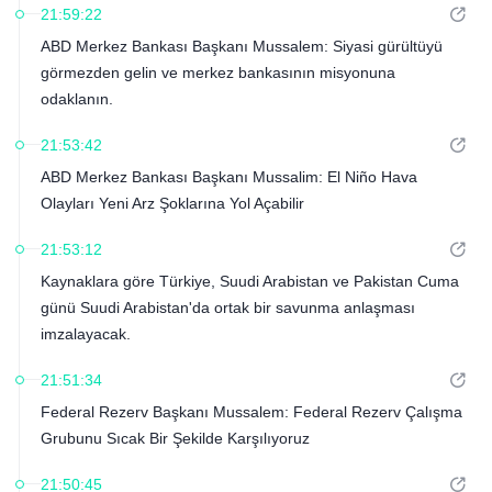
21:59:22
ABD Merkez Bankası Başkanı Mussalem: Siyasi gürültüyü
görmezden gelin ve merkez bankasının misyonuna
odaklanın.
21:53:42
ABD Merkez Bankası Başkanı Mussalim: El Niño Hava
Olayları Yeni Arz Şoklarına Yol Açabilir
21:53:12
Kaynaklara göre Türkiye, Suudi Arabistan ve Pakistan Cuma
günü Suudi Arabistan'da ortak bir savunma anlaşması
imzalayacak.
21:51:34
Federal Rezerv Başkanı Mussalem: Federal Rezerv Çalışma
Grubunu Sıcak Bir Şekilde Karşılıyoruz
21:50:45