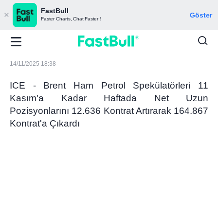
FastBull
Göster
Faster Charts, Chat Faster！
14/11/2025 18:38
ICE - Brent Ham Petrol Spekülatörleri 11
Kasım'a Kadar Haftada Net Uzun
Pozisyonlarını 12.636 Kontrat Artırarak 164.867
Kontrat'a Çıkardı