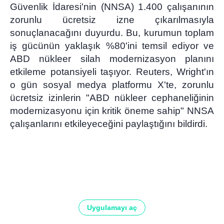
Güvenlik İdaresi'nin (NNSA) 1.400 çalışanının
zorunlu ücretsiz izne çıkarılmasıyla
sonuçlanacağını duyurdu. Bu, kurumun toplam
iş gücünün yaklaşık %80'ini temsil ediyor ve
ABD nükleer silah modernizasyon planını
etkileme potansiyeli taşıyor. Reuters, Wright'ın
o gün sosyal medya platformu X'te, zorunlu
ücretsiz izinlerin "ABD nükleer cephaneliğinin
modernizasyonu için kritik öneme sahip" NNSA
çalışanlarını etkileyeceğini paylaştığını bildirdi.
Uygulamayı aç