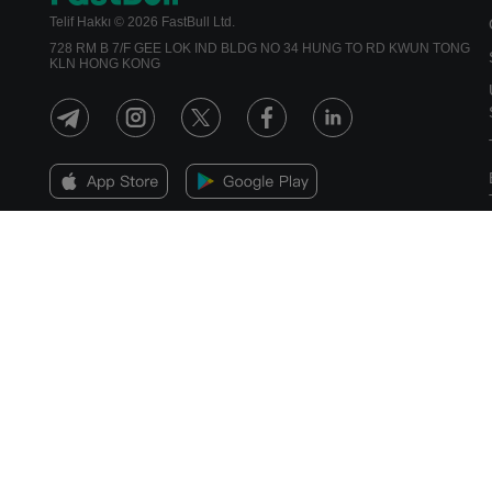
Telif Hakkı © 2026 FastBull Ltd.
728 RM B 7/F GEE LOK IND BLDG NO 34 HUNG TO RD KWUN TONG
KLN HONG KONG