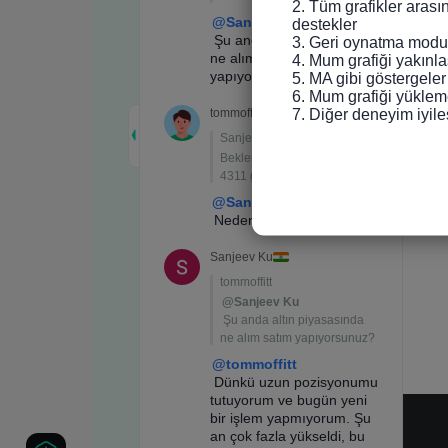
2. Tüm grafikler arası
destekler

3. Geri oynatma modun
4. Mum grafiği yakınlaş
5. MA gibi göstergeler
6. Mum grafiği yükleme
7. Diğer deneyim iyile