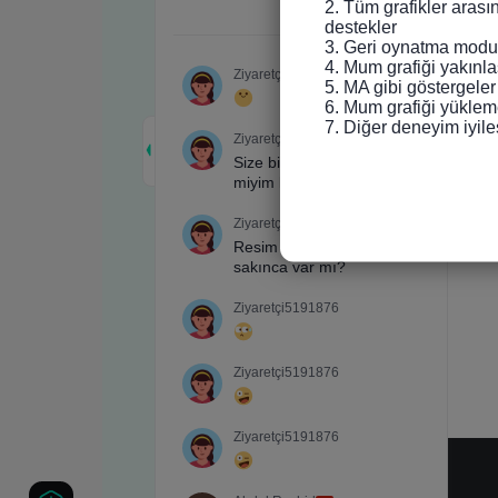
2. Tüm grafikler arası
destekler

3. Geri oynatma modun
4. Mum grafiği yakınlaş
5. MA gibi göstergeler
6. Mum grafiği yükleme
7. Diğer deneyim iyile