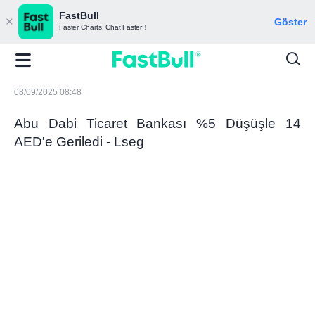
FastBull
Göster
Faster Charts, Chat Faster！
08/09/2025 08:48
Abu Dabi Ticaret Bankası %5 Düşüşle 14
AED'e Geriledi - Lseg