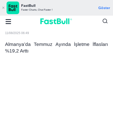
FastBull
Göster
Faster Charts, Chat Faster！
11/08/2025 06:49
Almanya'da Temmuz Ayında İşletme İflasları
%19,2 Arttı