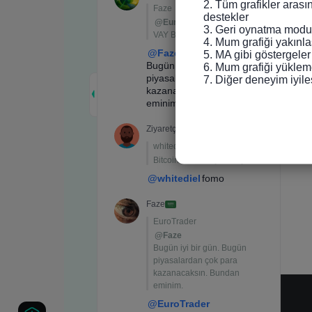
2. Tüm grafikler arası
destekler

3. Geri oynatma modun
4. Mum grafiği yakınlaş
5. MA gibi göstergeler
6. Mum grafiği yükleme
7. Diğer deneyim iyile