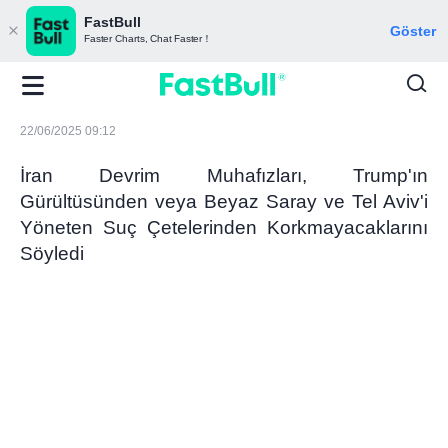
FastBull
Göster
Faster Charts, Chat Faster！
22/06/2025 09:12
İran Devrim Muhafızları, Trump'ın
Gürültüsünden veya Beyaz Saray ve Tel Aviv'i
Yöneten Suç Çetelerinden Korkmayacaklarını
Söyledi