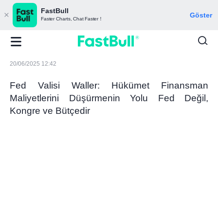
FastBull
Göster
Faster Charts, Chat Faster！
20/06/2025 12:42
Fed Valisi Waller: Hükümet Finansman
Maliyetlerini Düşürmenin Yolu Fed Değil,
Kongre ve Bütçedir