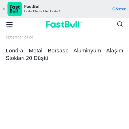
FastBull
Göster
Faster Charts, Chat Faster！
23/07/2024 08:00
Londra Metal Borsası: Alüminyum Alaşım
Stokları 20 Düştü