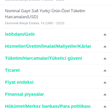
Nominal Gayri Safi Yurtiçi Ürün-Özel Tüketim
Harcamaları(USD)
Ekonomik Bileşik Endeks, Yıl (1990 ~ 2023)
İstihdam/Gelir
Hizmetler/Üretim/İmalat/Maliyetler/Kârlar
Tüketim/Harcamalar/Tüketici güveni
Ticaret
Fiyat endeksi
Finansal piyasalar
Hükümet/Merkez bankası/Para politikası