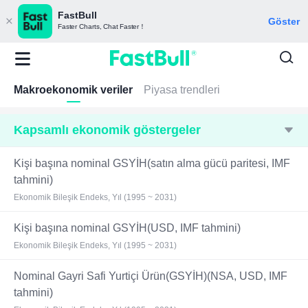
FastBull
Göster
Faster Charts, Chat Faster！
Makroekonomik veriler
Piyasa trendleri
Kapsamlı ekonomik göstergeler
Kişi başına nominal GSYİH(satın alma gücü paritesi, IMF
tahmini)
Ekonomik Bileşik Endeks, Yıl (1995 ~ 2031)
Kişi başına nominal GSYİH(USD, IMF tahmini)
Ekonomik Bileşik Endeks, Yıl (1995 ~ 2031)
Nominal Gayri Safi Yurtiçi Ürün(GSYİH)(NSA, USD, IMF
tahmini)