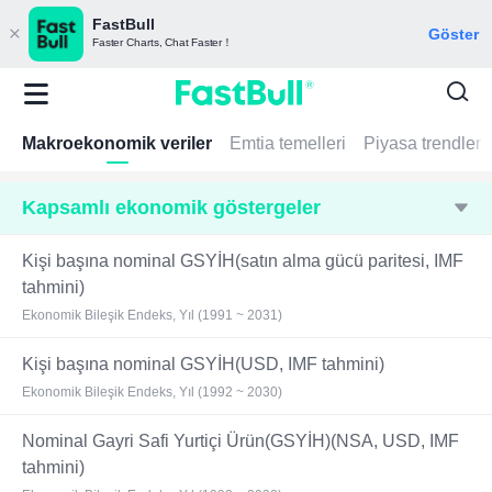
FastBull
Göster
Faster Charts, Chat Faster！
Makroekonomik veriler
Emtia temelleri
Piyasa trendleri
Kapsamlı ekonomik göstergeler
Kişi başına nominal GSYİH(satın alma gücü paritesi, IMF
tahmini)
Ekonomik Bileşik Endeks, Yıl (1991 ~ 2031)
Kişi başına nominal GSYİH(USD, IMF tahmini)
Ekonomik Bileşik Endeks, Yıl (1992 ~ 2030)
Nominal Gayri Safi Yurtiçi Ürün(GSYİH)(NSA, USD, IMF
tahmini)