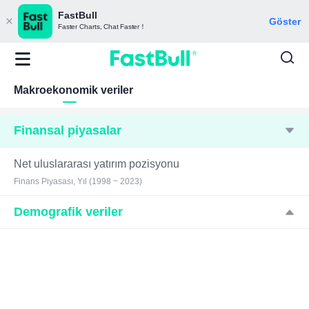
FastBull
Göster
Faster Charts, Chat Faster！
Makroekonomik veriler
Finansal piyasalar
Net uluslararası yatırım pozisyonu
Finans Piyasası, Yıl (1998 ~ 2023)
Demografik veriler