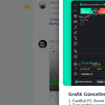
Grafik Güncelle
1. FastBull PC Resmi 
2. Tüm grafikler arası