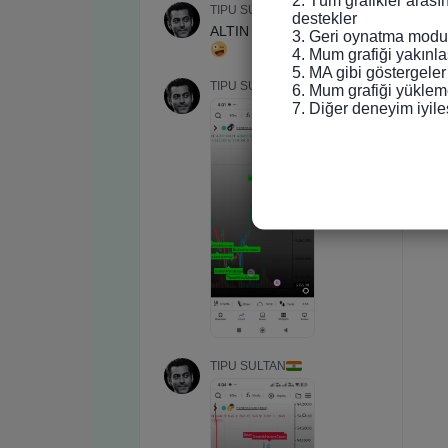
destekler

3. Geri oynatma modun
4. Mum grafiği yakınlaş
5. MA gibi göstergeler
6. Mum grafiği yükleme
7. Diğer deneyim iyile