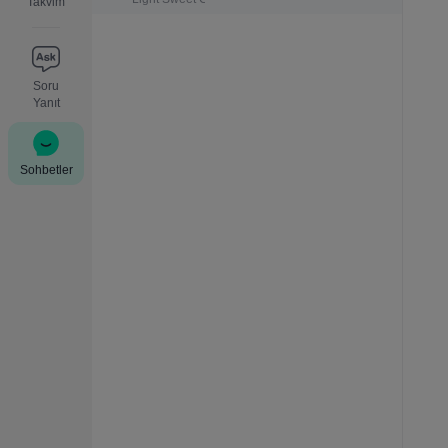
Takvim
Soru
Yanıt
Sohbetler