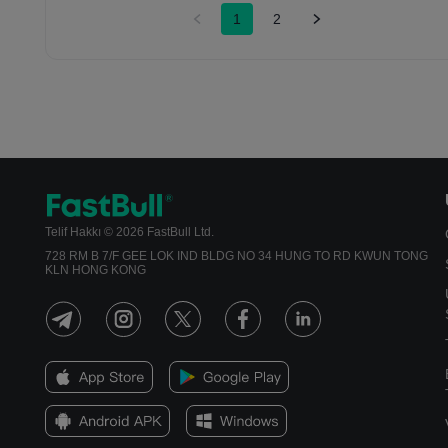
1
2
Telif Hakkı © 2026 FastBull Ltd.
728 RM B 7/F GEE LOK IND BLDG NO 34 HUNG TO RD KWUN TONG
KLN HONG KONG