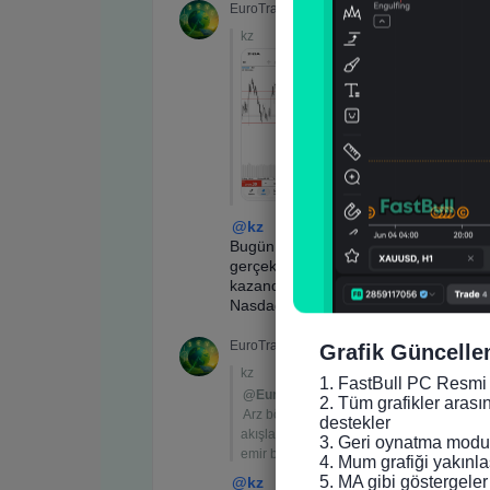
Grafik Güncelle
1. FastBull PC Resmi 
2. Tüm grafikler arası
destekler

3. Geri oynatma modun
4. Mum grafiği yakınlaş
5. MA gibi göstergeler