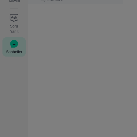
Takvim
Soru
Yanıt
Sohbetler