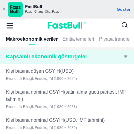
FastBull
Göster
Faster Charts, Chat Faster！
Makroekonomik veriler
Emtia temelleri
Piyasa trendleri
Kapsamlı ekonomik göstergeler
Kişi başına düşen GSYİH(USD)
Ekonomik Bileşik Endeks, Yıl (1960 ~ 2024)
Kişi başına nominal GSYİH(satın alma gücü paritesi, IMF
tahmini)
Ekonomik Bileşik Endeks, Yıl (1980 ~ 2031)
Kişi başına nominal GSYİH(USD, IMF tahmini)
Ekonomik Bileşik Endeks, Yıl (1980 ~ 2030)