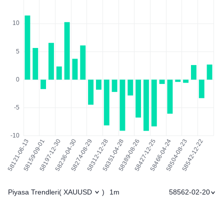
Piyasa Trendleri
1m
58562-02-20
(
XAUUSD
)