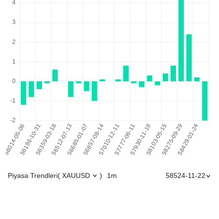
Piyasa Trendleri
1m
58524-11-22
(
XAUUSD
)