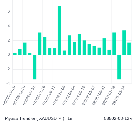
Piyasa Trendleri
1m
58502-03-12
(
XAUUSD
)