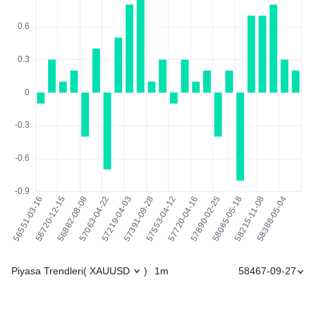
Piyasa Trendleri
1m
58467-09-27
(
XAUUSD
)