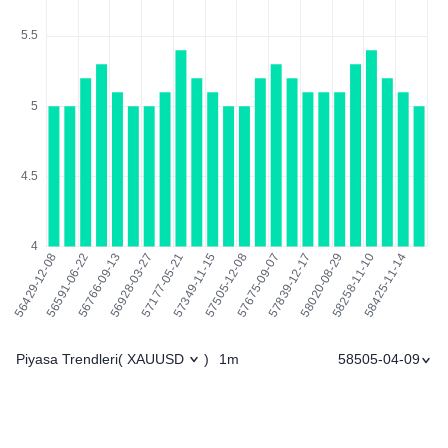
Piyasa Trendleri
1m
58505-04-09
(
XAUUSD
)