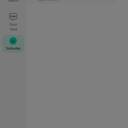
Takvim
Soru
Yanıt
Sohbetler