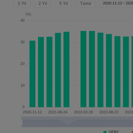
1 Yıl
2 Yıl
5 Yıl
Tümü