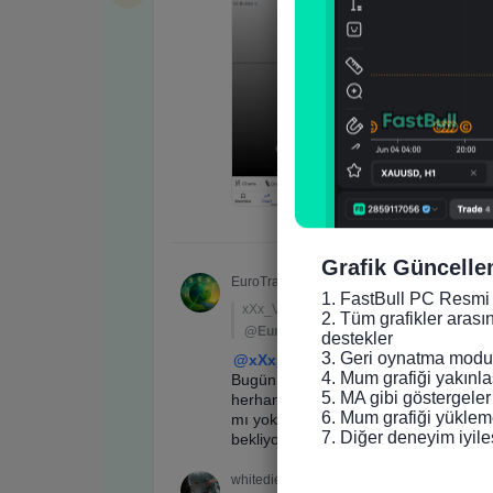
Grafik Güncelle
1. FastBull PC Resmi 
2. Tüm grafikler arası
destekler

3. Geri oynatma modun
4. Mum grafiği yakınlaş
5. MA gibi göstergeler
6. Mum grafiği yükleme
7. Diğer deneyim iyile