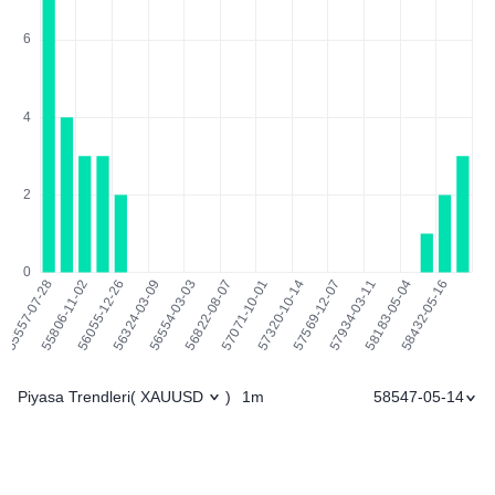
Piyasa Trendleri
1m
58547-05-14
(
XAUUSD
)