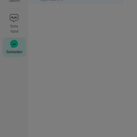
Takvim
Soru
Yanıt
Sohbetler