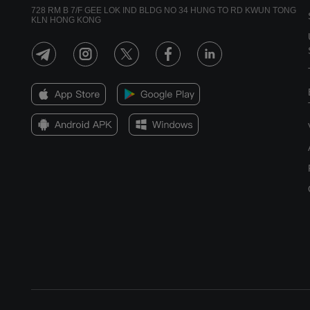
728 RM B 7/F GEE LOK IND BLDG NO 34 HUNG TO RD KWUN TONG
KLN HONG KONG