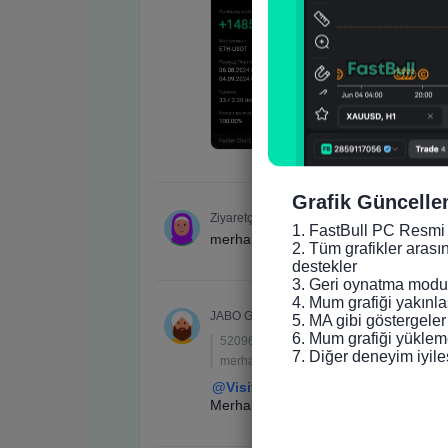
Grafik Güncelle
1. FastBull PC Resmi 
2. Tüm grafikler arası
destekler

3. Geri oynatma modun
4. Mum grafiği yakınlaş
5. MA gibi göstergeler
6. Mum grafiği yükleme
7. Diğer deneyim iyile