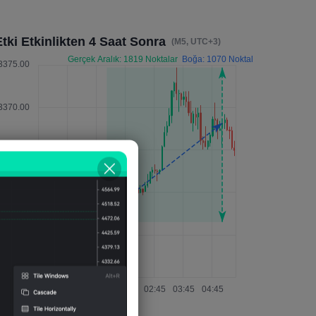
tki Etkinlikten 4 Saat Sonra
(M5, UTC+3)