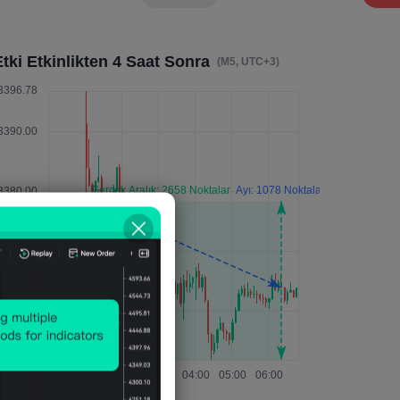
tki Etkinlikten 4 Saat Sonra
(M5, UTC+3)