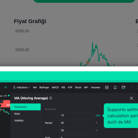
Fiyat Grafiği
E