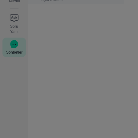
Takvim
Soru
Yanıt
Sohbetler