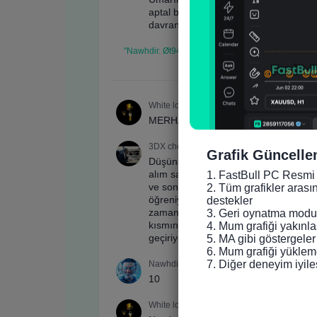
Grafik Güncelle
1. FastBull PC Resmi 
2. Tüm grafikler arası
destekler

3. Geri oynatma modun
4. Mum grafiği yakınlaş
5. MA gibi göstergeler
6. Mum grafiği yükleme
7. Diğer deneyim iyile