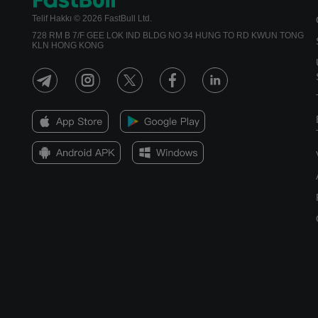
Telif Hakkı © 2026 FastBull Ltd.
728 RM B 7/F GEE LOK IND BLDG NO 34 HUNG TO RD KWUN TONG
KLN HONG KONG