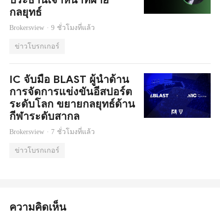
กลยุทธ์
Brokersview ·
9 ชั่วโมงที่แล้ว
ข่าวโบรกเกอร์
IC จับมือ BLAST ผู้นำด้าน
การจัดการแข่งขันอีสปอร์ต
ระดับโลก ขยายกลยุทธ์ด้าน
กีฬาระดับสากล
Brokersview ·
7 ชั่วโมงที่แล้ว
ข่าวโบรกเกอร์
ความคิดเห็น