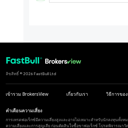
ลิขสิทธิ์ © 2026 FastBull Ltd
เข้ารวม BrokersView
เกี่ยวกับเรา
วิธีการของ
คำเตือนความเสี่ยง
การเทรดฟอเร็กซ์มีความเสี่ยงสูงและอาจไม่เหมาะสำหรับนักลงทุนทั้งหม
ความเสี่ยงและการสูญเสีย ก่อนตัดสินใจซื้อขาฟอเร็กซ์ โปรดพิจารณาวั