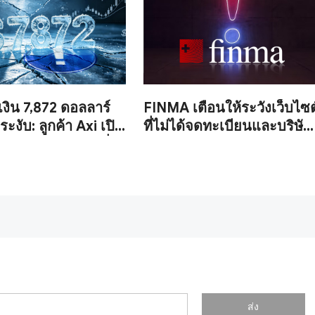
เงิน 7,872 ดอลลาร์
FINMA เตือนให้ระวังเว็บไซต
ระงับ: ลูกค้า Axi เปิด
ที่ไม่ได้จดทะเบียนและบริษัท
รวจสอบเอกสารที่ไม่
ลอกเลียนแบบ
และไม่สามารถถอนเงิน
ส่ง