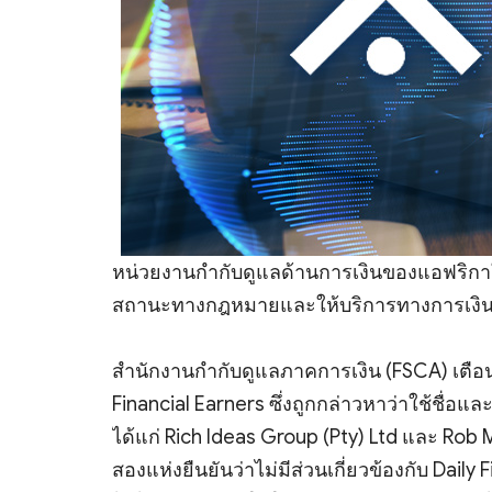
หน่วยงานกำกับดูแลด้านการเงินของแอฟริกาใต
สถานะทางกฎหมายและให้บริการทางการเงินโด
สำนักงานกำกับดูแลภาคการเงิน (FSCA) เตือ
Financial Earners ซึ่งถูกกล่าวหาว่าใช้ชื่อแ
ได้แก่ Rich Ideas Group (Pty) Ltd และ Rob M
สองแห่งยืนยันว่าไม่มีส่วนเกี่ยวข้องกับ Daily