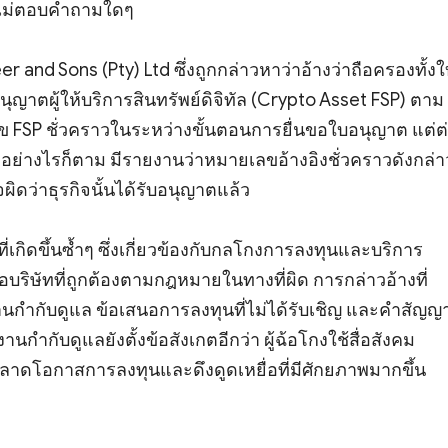
ละไม่ตอบคำถามใดๆ
and Sons (Pty) Ltd ซึ่งถูกกล่าวหาว่าอ้างว่าถือครองทั้งใ
ุญาตผู้ให้บริการสินทรัพย์ดิจิทัล (Crypto Asset FSP) ตาม
ลข FSP ชั่วคราวในระหว่างขั้นตอนการยื่นขอใบอนุญาต แต่ต
 อย่างไรก็ตาม มีรายงานว่าหมายเลขอ้างอิงชั่วคราวดังกล่า
ผิดว่าธุรกิจนั้นได้รับอนุญาตแล้ว
ี่เกิดขึ้นซ้ำๆ ซึ่งเกี่ยวข้องกับกลโกงการลงทุนและบริการ
่อบริษัทที่ถูกต้องตามกฎหมายในทางที่ผิด การกล่าวอ้างที่
านกำกับดูแล ข้อเสนอการลงทุนที่ไม่ได้รับเชิญ และคำสัญญาท
นกำกับดูแลยังตั้งข้อสังเกตอีกว่า ผู้ฉ้อโกงใช้สื่อสังคม
โอกาสการลงทุนและดึงดูดเหยื่อที่มีศักยภาพมากขึ้น