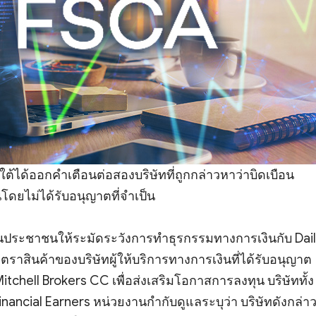
้ได้ออกคำเตือนต่อสองบริษัทที่ถูกกล่าวหาว่าบิดเบือน
ยไม่ได้รับอนุญาตที่จำเป็น
นประชาชนให้ระมัดระวังการทำธุรกรรมทางการเงินกับ Dai
ละตราสินค้าของบริษัทผู้ให้บริการทางการเงินที่ได้รับอนุญาต
itchell Brokers CC เพื่อส่งเสริมโอกาสการลงทุน บริษัททั้ง
 Financial Earners หน่วยงานกำกับดูแลระบุว่า บริษัทดังกล่า