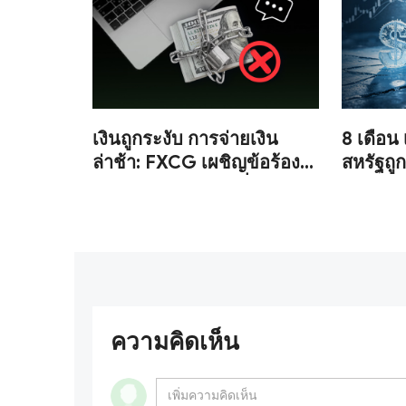
เงินถูกระงับ การจ่ายเงิน
8 เดือน 
ล่าช้า: FXCG เผชิญข้อร้อง
สหรัฐถูก
เรียนจากนักลงทุนเกี่ยวกับ
เผยการต
การปิดบัญชีและช่องโหว่ด้าน
สิ้นสุด
การกำกับดูแล
ได้
ความคิดเห็น