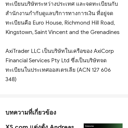
ทะเบียนบริษัทระหว่างประเทศ และจดทะเบียนกับ
สำนักงานกำกับดูแลบริการทางการเงิน ที่อยู่จด
ทะเบียนคือ Euro House, Richmond Hill Road,
Kingstown, Saint Vincent and the Grenadines
AxiTrader LLC เป็นบริษัทในเครือของ AxiCorp
Financial Services Pty Ltd ซึ่งเป็นบริษัทจด
ทะเบียนในประเทศออสเตรเลีย (ACN 127 606
348)
บทความที่เกี่ยวข้อง
XS.com แต่งตั้ง Andreas