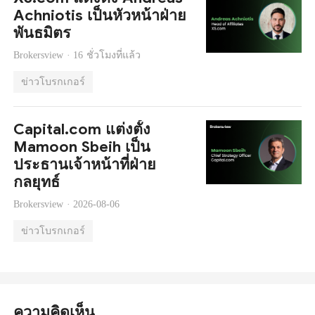
Achniotis เป็นหัวหน้าฝ่าย
พันธมิตร
Brokersview ·
16 ชั่วโมงที่แล้ว
ข่าวโบรกเกอร์
Capital.com แต่งตั้ง
Mamoon Sbeih เป็น
ประธานเจ้าหน้าที่ฝ่าย
กลยุทธ์
Brokersview ·
2026-08-06
ข่าวโบรกเกอร์
ความคิดเห็น