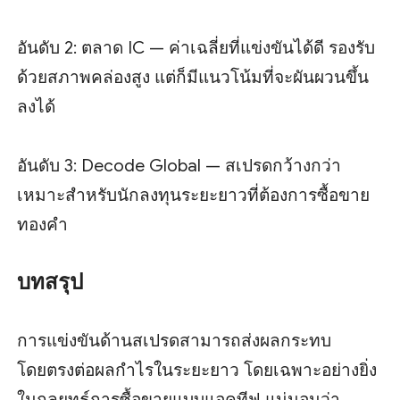
อันดับ 2: ตลาด IC — ค่าเฉลี่ยที่แข่งขันได้ดี รองรับ
ด้วยสภาพคล่องสูง แต่ก็มีแนวโน้มที่จะผันผวนขึ้น
ลงได้
อันดับ 3: Decode Global — สเปรดกว้างกว่า
เหมาะสำหรับนักลงทุนระยะยาวที่ต้องการซื้อขาย
ทองคำ
บทสรุป
การแข่งขันด้านสเปรดสามารถส่งผลกระทบ
โดยตรงต่อผลกำไรในระยะยาว โดยเฉพาะอย่างยิ่ง
ในกลยุทธ์การซื้อขายแบบแอคทีฟ แน่นอนว่า