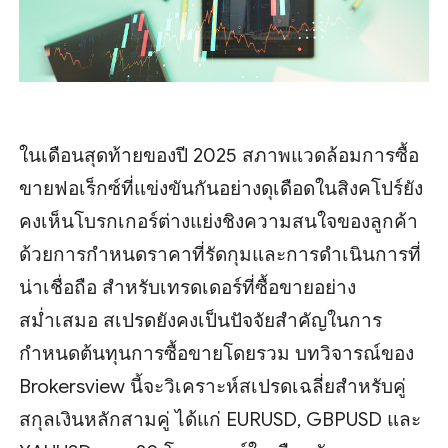
ในเดือนสุดท้ายของปี 2025 สภาพแวดล้อมการซื้อ
ขายฟอเร็กซ์ที่แข่งขันกันอย่างดุเดือดในสิงคโปร์ยัง
คงเห็นโบรกเกอร์ต่างแย่งชิงความสนใจของลูกค้า
ด้วยการกำหนดราคาที่รัดกุมและการดำเนินการที่
น่าเชื่อถือ สำหรับเทรดเดอร์ที่ซื้อขายอย่าง
สม่ำเสมอ สเปรดยังคงเป็นปัจจัยสำคัญในการ
กำหนดต้นทุนการซื้อขายโดยรวม บทวิจารณ์ของ
Brokersview นี้จะวิเคราะห์สเปรดเฉลี่ยสำหรับคู่
สกุลเงินหลักสามคู่ ได้แก่ EURUSD, GBPUSD และ