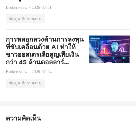
หน่วยงานกำกับดูแล
Brokersview ·
2026-07-31
ข้อมูล & รายงาน
การหลอกลวงด้านการลงทุน
ที่ขับเคลื่อนด้วย AI ทำให้
ชาวออสเตรเลียสูญเสียเงิน
กว่า 45 ล้านดอลลาร์
ออสเตรเลียในปี 2026
Brokersview ·
2026-07-24
ข้อมูล & รายงาน
ความคิดเห็น