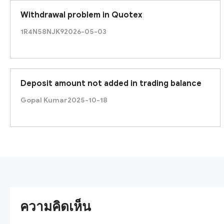
Withdrawal problem in Quotex
1R4N58NJK9
2026-05-03
Deposit amount not added in trading balance
Gopal Kumar
2025-10-18
ความคิดเห็น