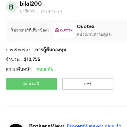
bilal200
ปากีสถาน
2024-12-24
Quotex
โบรกเกอร์ที่เกี่ยวข้อง：
หน่วยงานกำกับดูแล:
การเรียกร้อง：
การกู้คืนกองทุน
จำนวน：
$12,755
ความคืบหน้า：
ตอบกลับ
ติดตาม 0
แชร์
BrokersView
BrokersView ตอบกลับแล้ว