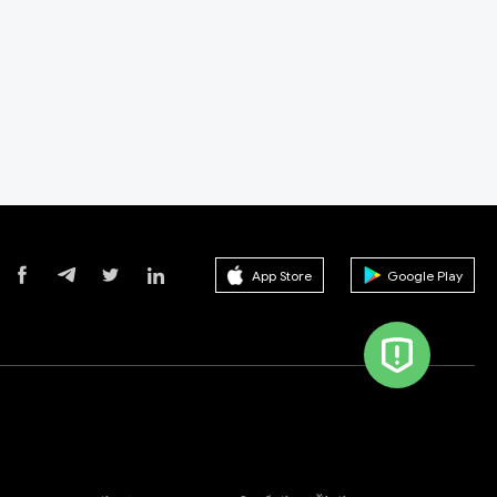
App Store
Google Play