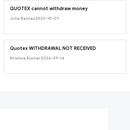
QUOTEX cannot withdraw money
Julia Bastas
2023-10-07
Quotex WITHDRAWAL NOT RECEIVED
Krishna Kumar
2024-09-14