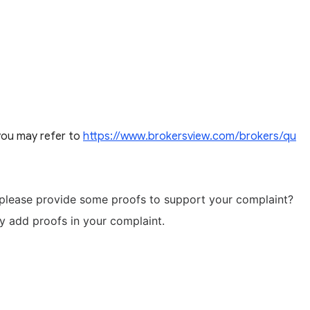
you may refer to
https://www.brokersview.com/brokers/qu
please provide some proofs to support your complaint?
y add proofs in your complaint.