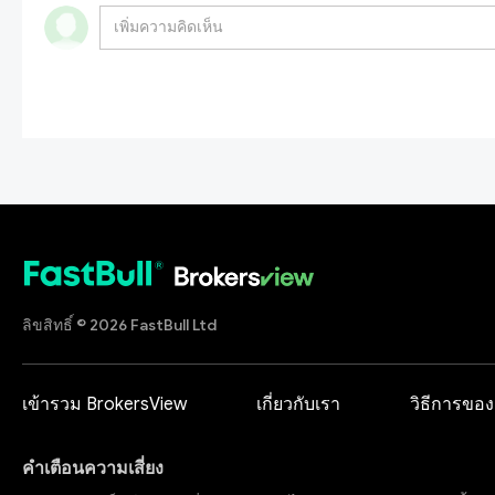
ลิขสิทธิ์ © 2026 FastBull Ltd
เข้ารวม BrokersView
เกี่ยวกับเรา
วิธีการของ
คำเตือนความเสี่ยง