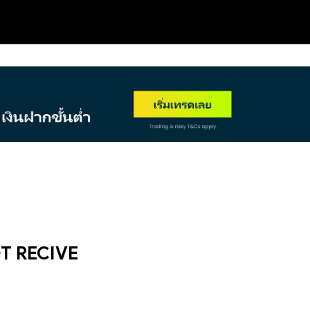
NEW
OT RECIVE