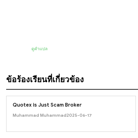
You need more information i will provide you.
thanks. 2 Month has passed i could not recive 
ดูคำแปล
ข้อร้องเรียนที่เกี่ยวข้อง
Quotex is Just Scam Broker
Muhammad Muhammad
2025-06-17