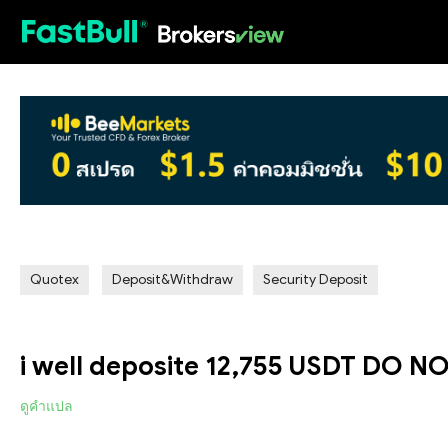
HOT
Quotex
Deposit&Withdraw
Security Deposit
i well deposite 12,755 USDT DO N
ดูคำแปล