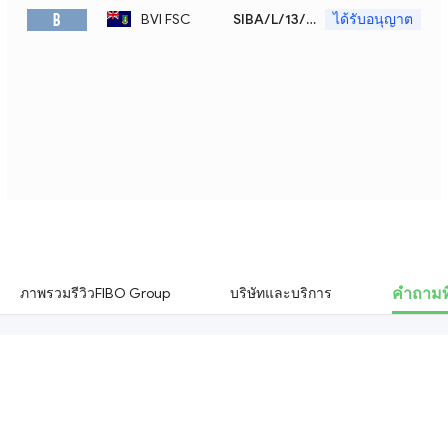
B
BVI FSC
SIBA/L/13/1063
ได้รับอนุญาต
คำถามที
ภาพรวมรีวิวFIBO Group
บริษัทและบริการ