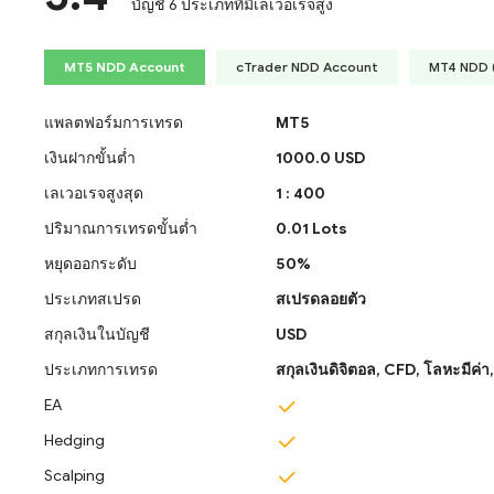
บัญชี 6 ประเภทที่มีเลเวอเรจสูง
MT5 NDD Account
cTrader NDD Account
MT4 NDD 
แพลตฟอร์มการเทรด
MT5
เงินฝากขั้นต่ำ
1000.0 USD
เลเวอเรจสูงสุด
1 : 400
ปริมาณการเทรดขั้นต่ำ
0.01 Lots
หยุดออกระดับ
50%
ประเภทสเปรด
สเปรดลอยตัว
สกุลเงินในบัญชี
USD
ประเภทการเทรด
สกุลเงินดิจิตอล,
CFD,
โลหะมีค่า
EA
Hedging
Scalping