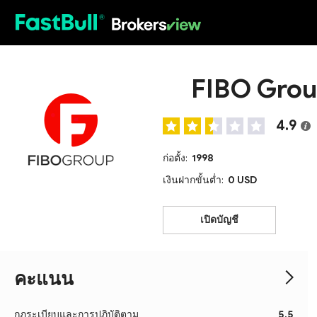
HOT
FIBO Gro
4.9
ก่อตั้ง:
1998
เงินฝากขั้นต่ำ:
0 USD
เปิดบัญชี
คะแนน
กฎระเบียบและการปฏิบัติตาม
5.5