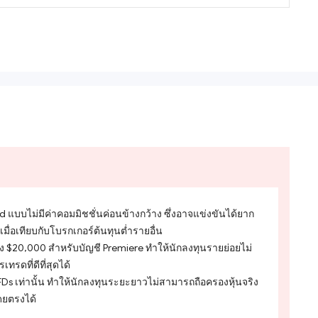
แบบไม่มีค่าคอมมิชชั่นค่อนข้างกว้าง ซึ่งอาจแข่งขันได้ยาก
มื่อเทียบกับโบรกเกอร์ต้นทุนต่ำรายอื่น
ึง $20,000 สำหรับบัญชี Premiere ทำให้นักลงทุนรายย่อยไม่
ทรดที่ดีที่สุดได้
Ds เท่านั้น ทำให้นักลงทุนระยะยาวไม่สามารถถือครองหุ้นจริง
โดยตรงได้