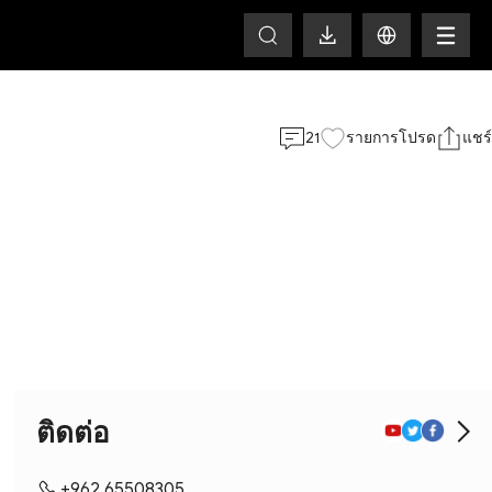
HOT
21
รายการโปรด
แชร์
ติดต่อ
+962 65508305