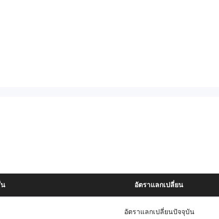
่น
อัตราแลกเปลี่ยน
อัตราแลกเปลี่ยนปัจจุบัน