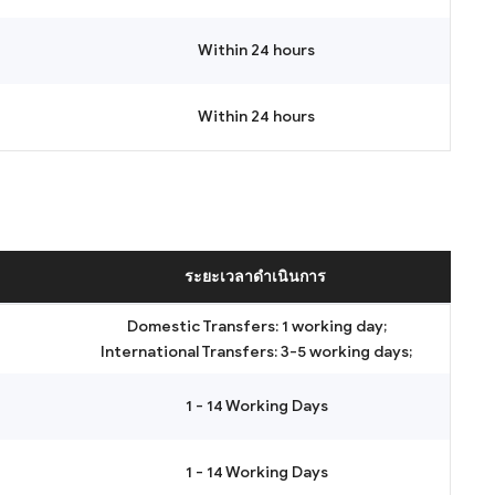
Within 24 hours
Within 24 hours
ระยะเวลาดำเนินการ
Domestic Transfers: 1 working day;
International Transfers: 3-5 working days;
1 - 14 Working Days
1 - 14 Working Days