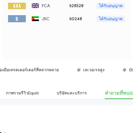
A A A
FCA
528328
ได้รับอนุญาต
B
JSC
50248
ได้รับอนุญาต
ื่องมือเทรดเดอร์เดอร์ที่หลากหลาย
เลเวอเรจสูง
บั
การสนับสนุนหลายสกุลเงินหลัก
โปรแกรมการศึกษาการ
คำถามที่พบบ
ภาพรวมรีวิวEquiti
บริษัทและบริการ