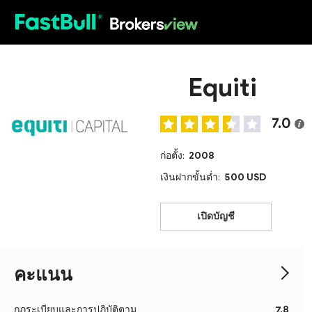
HOT
Equiti
7.0
ก่อตั้ง:
2008
เงินฝากขั้นต่ำ:
500 USD
เปิดบัญชี
คะแนน
กฎระเบียบและการปฏิบัติตาม
7.8