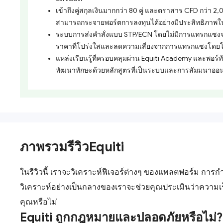
เข้าถึงคู่สกุลเงินมากกว่า 80 คู่ และตราสาร CFD กว่า 2
สามารถกระจายพอร์ตการลงทุนได้อย่างมีประสิทธิภาพใน
ระบบการส่งคำสั่งแบบ STP/ECN โดยไม่มีการแทรกแซงจา
ราคาที่โปร่งใสและลดความเสี่ยงจากการแทรกแซงโดยโ
แหล่งเรียนรู้ที่ครอบคลุมผ่าน Equiti Academy และพอร์ทั
พัฒนาทักษะด้วยหลักสูตรที่เป็นระบบและการสัมมนาอ
ภาพรวมรีวิวEquiti
ในรีวิวนี้ เราจะวิเคราะห์ฟีเจอร์ต่างๆ ของแพลตฟอร์ม การ
วิเคราะห์อย่างเป็นกลางของเราจะช่วยคุณประเมินว่าความเ
คุณหรือไม่
Equiti ถูกกฎหมายและปลอดภัยหรือไม่?