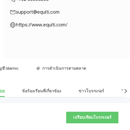
support@equiti.com
https://www.equiti.com/
ญชี Islamic
การดำเนินการตามตลาด
เทรดเดอร์
่อย
ข้อร้องเรียนที่เกี่ยวข้อง
ข่าวโบรกเกอร์
รีวิว
เปรียบเทียบโบรกเกอร์