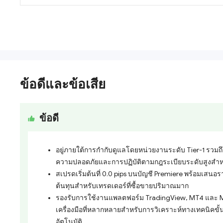
ข้อดีและข้อเสีย
ข้อดี
อยู่ภายใต้การกำกับดูแลโดยหน่วยงานระดับ Tier-1 รวมถึ
ความปลอดภัยและการปฏิบัติตามกฎระเบียบระดับสูงสำหร
สเปรดเริ่มต้นที่ 0.0 pips บนบัญชี Premiere พร้อมเสน
ต้นทุนสำหรับเทรดเดอร์ที่ซื้อขายปริมาณมาก
รองรับการใช้งานแพลตฟอร์ม TradingView, MT4 และ MT
เครื่องมือที่หลากหลายสำหรับการวิเคราะห์ทางเทคนิคขั
อัตโนมัติ