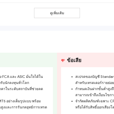
ดูเพิ่มเติม
ข้อเสีย
ง FCA และ ASIC มั่นใจได้ใน
สเปรดของบัญชี Standard 
ับนักลงทุนทั่วโลก
สำหรับเทรดเดอร์รายย่อยเ
อราคาในระดับสถาบันที่ช่วยลด
กำหนดเงินฝากขั้นต่ำสูงถ
สามารถเข้าถึงเงื่อนไขการเ
5 อย่างเต็มรูปแบบ พร้อม
จำกัดผลิตภัณฑ์เฉพาะ CF
้นสูงและการรันกลยุทธ์การเทรด
หรือได้รับสิทธิ์ออกเสียง