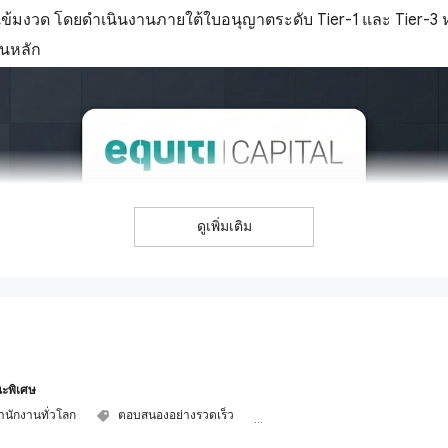
างเข้มงวด โดยดำเนินงานภายใต้ใบอนุญาตระดับ Tier-1 และ Tier-3
็นหลัก
ดูเพิ่มเติม
ะพิเศษ
ำนักงานทั่วโลก
ตอบสนองอย่างรวดเร็ว
การบริการลูกค้าที่ดี