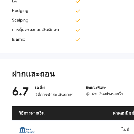
EA
Hedging
Scalping
การคุ้มครองยอดเงินติดลบ
Islamic
ฝากและถอน
6.7
เฉลี่ย
ลักษณะพิเศษ
ฝากเงินอย่างรวดเร็ว
วิทีการชำระเงินต่างๆ
วิธีการฝากเงิน
ค่าคอมมิชชั
ไม่มี