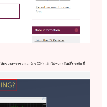
ทของสหราชอาณาจักร (CH) แล้ว ไม่พบผลลัพธ์ที่ตรงกัน นี่