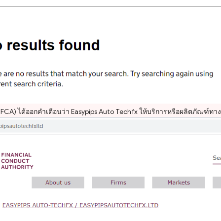
A) ได้ออกคำเตือนว่า Easypips Auto Techfx ให้บริการหรือผลิตภัณฑ์ทาง