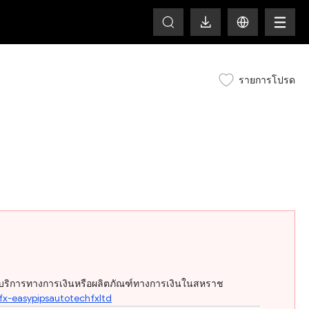
HOT
รายการโปรด
ให้บริการทางการเงินหรือผลิตภัณฑ์ทางการเงินในสหราช
fx-easypipsautotechfxltd