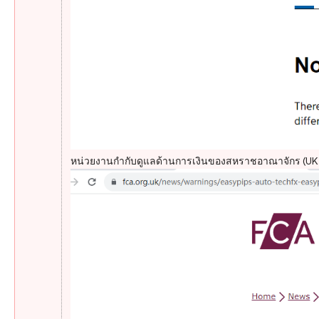
หน่วยงานกำกับดูแลด้านการเงินของสหราชอาณาจักร (UK FC