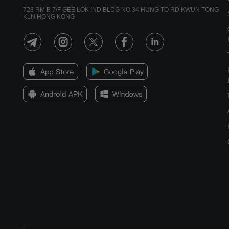
728 RM B 7/F GEE LOK IND BLDG NO 34 HUNG TO RD KWUN TONG
KLN HONG KONG