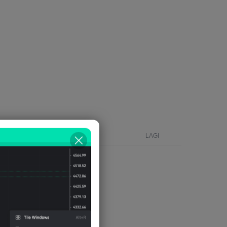
MASA
LAGI