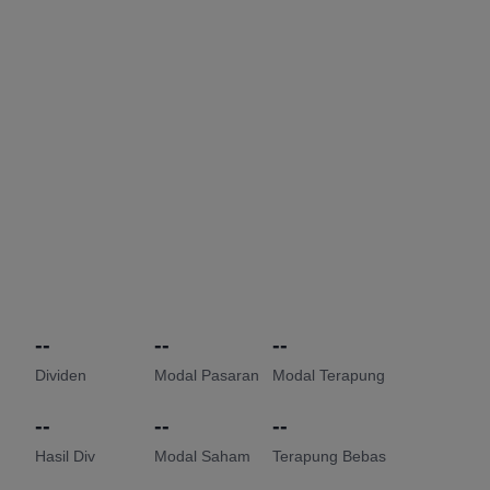
--
--
--
Dividen
Modal Pasaran
Modal Terapung
--
--
--
Hasil Div
Modal Saham
Terapung Bebas