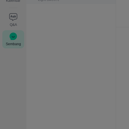
Kalendar
Q&A
Sembang