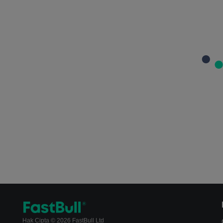
Hak Cipta © 2026 FastBull Ltd