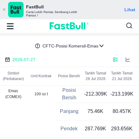
CME
Platinum
FastBull
Lihat
Carta Lebih Pantas, Sembang Lebih
Pantas！
LME
Paladium
EUR
CFTC-Posisi Komersil-Emas
AUD
2026-07-27
Simbol
Tarikh Tamat
Tarikh Tamat
CAD
Unit Kontrak
Posisi Bersih
(Pertukaran)
28 Jul 2026
21 Jul 2026
Posisi
Emas
-212.309K
-213.199K
100 oz t
JPY
(COMEX)
Bersih
Panjang
75.46K
80.457K
MXN
Pendek
287.769K
293.656K
CHF