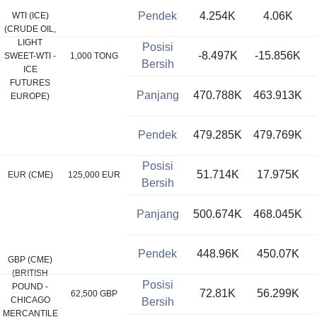
Pendek
4.254K
4.06K
WTI (ICE)
(CRUDE OIL,
LIGHT
Posisi
-8.497K
-15.856K
SWEET-WTI -
1,000 TONG
Bersih
ICE
FUTURES
Panjang
470.788K
463.913K
EUROPE)
Pendek
479.285K
479.769K
Posisi
51.714K
17.975K
EUR (CME)
125,000 EUR
Bersih
Panjang
500.674K
468.045K
Pendek
448.96K
450.07K
GBP (CME)
(BRITISH
Posisi
POUND -
72.81K
56.299K
62,500 GBP
CHICAGO
Bersih
MERCANTILE