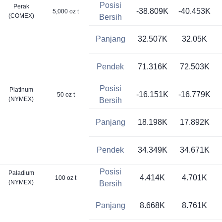
Posisi
Perak
-38.809K
-40.453K
5,000 oz t
(COMEX)
Bersih
NZD
Panjang
32.507K
32.05K
GBP
Pendek
71.316K
72.503K
GBP (CME)
Posisi
Platinum
-16.151K
-16.779K
50 oz t
(NYMEX)
Bersih
WTI
Panjang
18.198K
17.892K
WTI (ICE)
Pendek
34.349K
34.671K
UNG
Posisi
Paladium
4.414K
4.701K
100 oz t
(NYMEX)
Bersih
Gas E-mini
(NYMEX)
Panjang
8.668K
8.761K