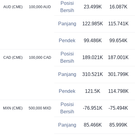
Posisi
23.499K
16.087K
AUD (CME)
100,000 AUD
Bersih
Panjang
122.985K
115.741K
Pendek
99.486K
99.654K
Posisi
189.021K
187.001K
CAD (CME)
100,000 CAD
Bersih
Panjang
310.521K
301.799K
Pendek
121.5K
114.798K
Posisi
-76.951K
-75.494K
MXN (CME)
500,000 MXD
Bersih
Panjang
85.466K
85.999K