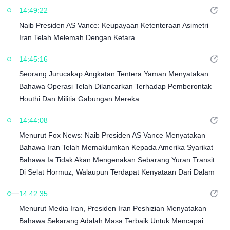
14:49:22
Naib Presiden AS Vance: Keupayaan Ketenteraan Asimetri
Iran Telah Melemah Dengan Ketara
14:45:16
Seorang Jurucakap Angkatan Tentera Yaman Menyatakan
Bahawa Operasi Telah Dilancarkan Terhadap Pemberontak
Houthi Dan Militia Gabungan Mereka
14:44:08
Menurut Fox News: Naib Presiden AS Vance Menyatakan
Bahawa Iran Telah Memaklumkan Kepada Amerika Syarikat
Bahawa Ia Tidak Akan Mengenakan Sebarang Yuran Transit
Di Selat Hormuz, Walaupun Terdapat Kenyataan Dari Dalam
Rejim Yang Menunjukkan Bahawa Yuran Tersebut Akan
14:42:35
Dikenakan
Menurut Media Iran, Presiden Iran Peshizian Menyatakan
Bahawa Sekarang Adalah Masa Terbaik Untuk Mencapai