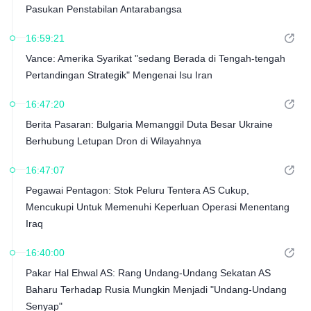
Pasukan Penstabilan Antarabangsa
16:59:21
Vance: Amerika Syarikat "sedang Berada di Tengah-tengah
Pertandingan Strategik" Mengenai Isu Iran
16:47:20
Berita Pasaran: Bulgaria Memanggil Duta Besar Ukraine
Berhubung Letupan Dron di Wilayahnya
16:47:07
Pegawai Pentagon: Stok Peluru Tentera AS Cukup,
Mencukupi Untuk Memenuhi Keperluan Operasi Menentang
Iraq
16:40:00
Pakar Hal Ehwal AS: Rang Undang-Undang Sekatan AS
Baharu Terhadap Rusia Mungkin Menjadi "Undang-Undang
Senyap"