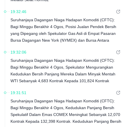
19:32:46
Suruhanjaya Dagangan Niaga Hadapan Komoditi (CFTC):
Bagi Minggu Berakhir 4 Ogos, Posisi Jualan Pendek Bersih
yang Dipegang oleh Spekulator Gas Asli di Empat Pasaran
Bursa Dagangan New York (NYMEX) dan Bursa Antara
Benua (ICE) Meningkat Sebanyak 28,093 Kontrak Kepada
19:32:06
89,090 Kontrak
Suruhanjaya Dagangan Niaga Hadapan Komoditi (CFTC):
Bagi Minggu Berakhir 4 Ogos, Spekulator Mengurangkan
Kedudukan Bersih Panjang Mereka Dalam Minyak Mentah
WTI Sebanyak 4,683 Kontrak Kepada 101,824 Kontrak
19:31:51
Suruhanjaya Dagangan Niaga Hadapan Komoditi (CFTC):
Bagi Minggu Berakhir 4 Ogos, Kedudukan Panjang Bersih
Spekulatif Dalam Emas COMEX Meningkat Sebanyak 12,070
Kontrak Kepada 132,398 Kontrak. Kedudukan Panjang Bersih