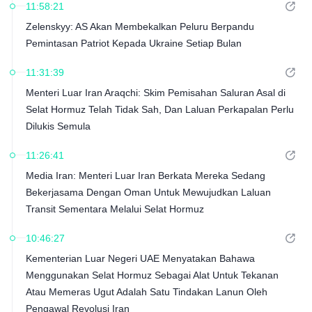
11:58:21
Zelenskyy: AS Akan Membekalkan Peluru Berpandu
Pemintasan Patriot Kepada Ukraine Setiap Bulan
11:31:39
Menteri Luar Iran Araqchi: Skim Pemisahan Saluran Asal di
Selat Hormuz Telah Tidak Sah, Dan Laluan Perkapalan Perlu
Dilukis Semula
11:26:41
Media Iran: Menteri Luar Iran Berkata Mereka Sedang
Bekerjasama Dengan Oman Untuk Mewujudkan Laluan
Transit Sementara Melalui Selat Hormuz
10:46:27
Kementerian Luar Negeri UAE Menyatakan Bahawa
Menggunakan Selat Hormuz Sebagai Alat Untuk Tekanan
Atau Memeras Ugut Adalah Satu Tindakan Lanun Oleh
Pengawal Revolusi Iran