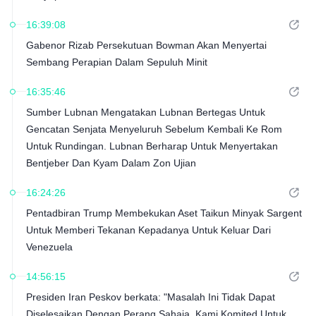
16:39:08
Gabenor Rizab Persekutuan Bowman Akan Menyertai
Sembang Perapian Dalam Sepuluh Minit
16:35:46
Sumber Lubnan Mengatakan Lubnan Bertegas Untuk
Gencatan Senjata Menyeluruh Sebelum Kembali Ke Rom
Untuk Rundingan. Lubnan Berharap Untuk Menyertakan
Bentjeber Dan Kyam Dalam Zon Ujian
16:24:26
Pentadbiran Trump Membekukan Aset Taikun Minyak Sargent
Untuk Memberi Tekanan Kepadanya Untuk Keluar Dari
Venezuela
14:56:15
Presiden Iran Peskov berkata: "Masalah Ini Tidak Dapat
Diselesaikan Dengan Perang Sahaja. Kami Komited Untuk