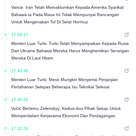
Vance: Iran Telah Memaklumkan Kepada Amerika Syarikat
Bahawa Ia Pada Masa Ini Tidak Mempunyai Rancangan
Untuk Mengenakan Tol Di Selat Hormuz
17:58:37
Menteri Luar Turki: Turki Telah Menyampaikan Kepada Rusia
Dan Ukraine Bahawa Mereka Harus Menghentikan Serangan
Mereka Di Laut Hitam
17:43:46
Menteri Luar Turki: Mesir Mungkin Menyertai Perjanjian
Pertahanan Selepas Beberapa Isu Teknikal Selesai
17:40:33
Vučić Bertemu Zelenskyy; Kedua-dua Pihak Setuju Untuk
Memperdalam Kerjasama Ekonomi Dan Perdagangan
17:32:26