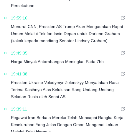
Persekutuan
19:59:16
Menurut CNN, Presiden AS Trump Akan Mengadakan Rapat
Umum Melalui Telefon Isnin Depan untuk Darlene Graham
(kakak kepada mendiang Senator Lindsey Graham)
19:49:05
Harga Minyak Antarabangsa Meningkat Pada 7hb
19:41:38
Presiden Ukraine Volodymyr Zelenskyy Menyatakan Rasa
Terima Kasihnya Atas Kelulusan Rang Undang-Undang
Sekatan Rusia oleh Senat AS
19:39:11
Pegawai Iran Berkata Mereka Telah Mencapai Rangka Kerja
Keseluruhan Yang Jelas Dengan Oman Mengenai Laluan
Melalui Selat Hormuz