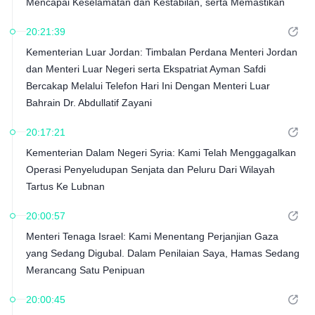
Mencapai Keselamatan dan Kestabilan, serta Memastikan
Kebebasan Navigasi di Selat Hormuz
20:21:39
Kementerian Luar Jordan: Timbalan Perdana Menteri Jordan
dan Menteri Luar Negeri serta Ekspatriat Ayman Safdi
Bercakap Melalui Telefon Hari Ini Dengan Menteri Luar
Bahrain Dr. Abdullatif Zayani
20:17:21
Kementerian Dalam Negeri Syria: Kami Telah Menggagalkan
Operasi Penyeludupan Senjata dan Peluru Dari Wilayah
Tartus Ke Lubnan
20:00:57
Menteri Tenaga Israel: Kami Menentang Perjanjian Gaza
yang Sedang Digubal. Dalam Penilaian Saya, Hamas Sedang
Merancang Satu Penipuan
20:00:45