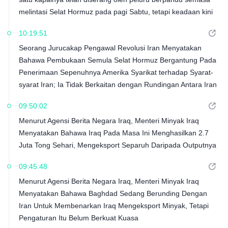
melintasi Selat Hormuz pada pagi Sabtu, tetapi keadaan kini
terkawal.
10:19:51
Seorang Jurucakap Pengawal Revolusi Iran Menyatakan
Bahawa Pembukaan Semula Selat Hormuz Bergantung Pada
Penerimaan Sepenuhnya Amerika Syarikat terhadap Syarat-
syarat Iran; Ia Tidak Berkaitan dengan Rundingan Antara Iran
Dan Oman
09:50:02
Menurut Agensi Berita Negara Iraq, Menteri Minyak Iraq
Menyatakan Bahawa Iraq Pada Masa Ini Menghasilkan 2.7
Juta Tong Sehari, Mengeksport Separuh Daripada Outputnya
09:45:48
Menurut Agensi Berita Negara Iraq, Menteri Minyak Iraq
Menyatakan Bahawa Baghdad Sedang Berunding Dengan
Iran Untuk Membenarkan Iraq Mengeksport Minyak, Tetapi
Pengaturan Itu Belum Berkuat Kuasa