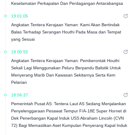
Keselamatan Perkapalan Dan Perdagangan Antarabangsa
19:01:05
Angkatan Tentera Kerajaan Yaman: Kami Akan Bertindak
Balas Terhadap Serangan Houthi Pada Masa dan Tempat
yang Sesuai
19:00:55
Angkatan Tentera Kerajaan Yaman: Pemberontak Houthi
Sekali Lagi Menggunakan Peluru Berpandu Balistik Untuk
Menyerang Marib Dan Kawasan Sekitarnya Serta Kem
Pelarian
18:56:37
Pemerintah Pusat AS: Tentera Laut AS Sedang Menjalankan
Penyelenggaraan Pesawat Tempur F/A-18E Super Hornet di
Dek Penerbangan Kapal Induk USS Abraham Lincoln (CVN
72) Bagi Memastikan Aset Kumpulan Penyerang Kapal Induk
Kekal Bersedia Tempur Dan Mampu Melaksanakan Operasi