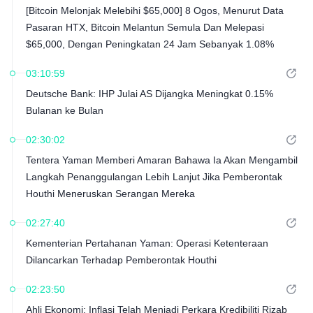
[Bitcoin Melonjak Melebihi $65,000] 8 Ogos, Menurut Data
Pasaran HTX, Bitcoin Melantun Semula Dan Melepasi
$65,000, Dengan Peningkatan 24 Jam Sebanyak 1.08%
03:10:59
Deutsche Bank: IHP Julai AS Dijangka Meningkat 0.15%
Bulanan ke Bulan
02:30:02
Tentera Yaman Memberi Amaran Bahawa Ia Akan Mengambil
Langkah Penanggulangan Lebih Lanjut Jika Pemberontak
Houthi Meneruskan Serangan Mereka
02:27:40
Kementerian Pertahanan Yaman: Operasi Ketenteraan
Dilancarkan Terhadap Pemberontak Houthi
02:23:50
Ahli Ekonomi: Inflasi Telah Menjadi Perkara Kredibiliti Rizab