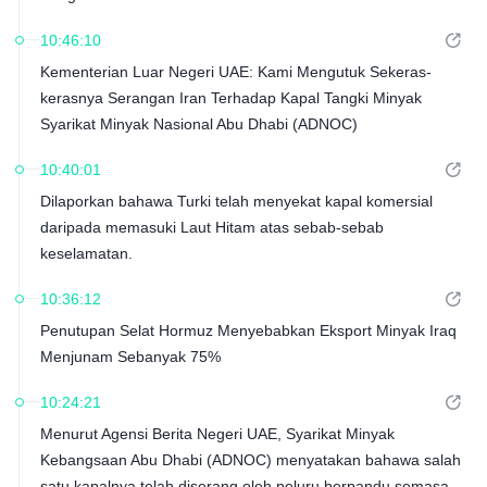
10:46:10
Kementerian Luar Negeri UAE: Kami Mengutuk Sekeras-
kerasnya Serangan Iran Terhadap Kapal Tangki Minyak
Syarikat Minyak Nasional Abu Dhabi (ADNOC)
10:40:01
Dilaporkan bahawa Turki telah menyekat kapal komersial
daripada memasuki Laut Hitam atas sebab-sebab
keselamatan.
10:36:12
Penutupan Selat Hormuz Menyebabkan Eksport Minyak Iraq
Menjunam Sebanyak 75%
10:24:21
Menurut Agensi Berita Negeri UAE, Syarikat Minyak
Kebangsaan Abu Dhabi (ADNOC) menyatakan bahawa salah
satu kapalnya telah diserang oleh peluru berpandu semasa