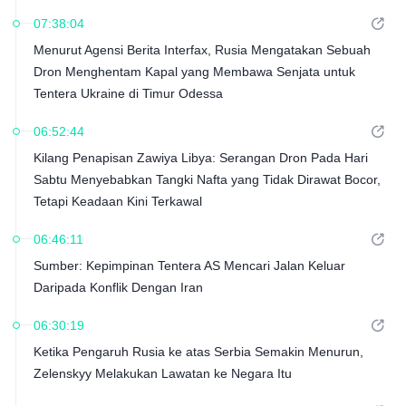
07:38:04
Menurut Agensi Berita Interfax, Rusia Mengatakan Sebuah
Dron Menghentam Kapal yang Membawa Senjata untuk
Tentera Ukraine di Timur Odessa
06:52:44
Kilang Penapisan Zawiya Libya: Serangan Dron Pada Hari
Sabtu Menyebabkan Tangki Nafta yang Tidak Dirawat Bocor,
Tetapi Keadaan Kini Terkawal
06:46:11
Sumber: Kepimpinan Tentera AS Mencari Jalan Keluar
Daripada Konflik Dengan Iran
06:30:19
Ketika Pengaruh Rusia ke atas Serbia Semakin Menurun,
Zelenskyy Melakukan Lawatan ke Negara Itu